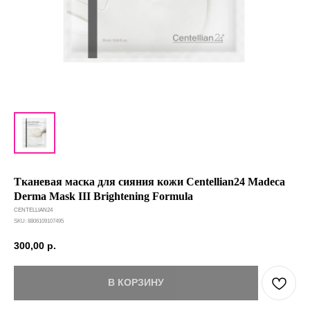
Тканевая маска для сияния кожи Centellian24 Madeca
Derma Mask III Brightening Formula
CENTELLIAN24
SKU:
8806109107495
300,00
р.
В КОРЗИНУ