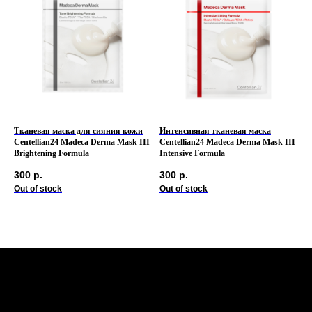
Тканевая маска для сияния кожи
Интенсивная тканевая маска
Centellian24 Madeca Derma Mask III
Centellian24 Madeca Derma Mask III
Brightening Formula
Intensive Formula
300
р.
300
р.
Out of stock
Out of stock