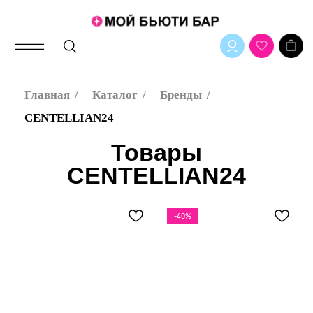
Главная
/
Каталог
/
Бренды
/
CENTELLIAN24
Товары
CENTELLIAN24
в нашем магазине
-40%