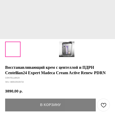
Восстанавливающий крем с центеллой и ПДРН
Centellian24 Expert Madeca Cream Active Renew PDRN
CENTELLIAN24
SKU:
8806109106733
3890,00
р.
В КОРЗИНУ