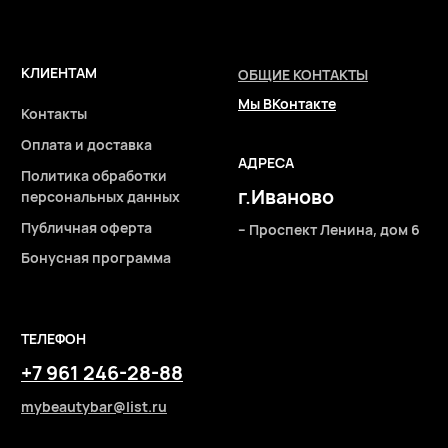
2026 © Интернет-магазин косметики «MY BEAUTY BAR»