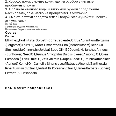
2. Хорошо помассируйте кожу, уделяя особое внимание
Мы ВКонтакте
Контакты
проблемным зонам.
3. Добавьте немного воды и влажными руками продолжайте
Оплата и доставка
массировать, пока масло не превратится в эмульсию.
АДРЕСА
Политика обработки
4. Смойте остатки средства тёплой водой, затем умойтесь пенкой
г.Иваново
персональных данных
для умывания.
Объем: 3 мл
Публичная оферта
– Проспект Ленина, дом 6
Страна производства: Южная Корея
Назначение: Гидрофильные масла/бальзамы
Бонусная программа
Состав
Состав
Ethylhexyl Palmitate, Sorbeth-30 Tetraoleate, Citrus Aurantium Bergamia
(Bergamot) Fruit Oil, Water, Limnanthes Alba (Meadowfoam) Seed Oil,
ТЕЛЕФОН
Simmondsia Chinensis (Jojoba) Seed Oil (1500ppm), Helianthus Annuus
+7 961 246-28-88
(Sunflower) Seed Oil, Prunus Amygdalus Dulcis (Sweet Almond) Oil, Olea
Europaea (Olive) Fruit Oil, Vitis Vinifera (Grape) Seed Oil, Prunus Armeniaca
mybeautybar@list.ru
(Apricot) Kernel Oil, Camellia Sinensis Leaf Extract, Alcohol, Zanthoxylum
Piperitum Fruit Extract, Pulsatilla Koreana Extract, Usnea Barbata (Lichen)
Подписывайтесь
Extract,1,2-Hexanediol.
на нашу рассылку
ПОДПИСАТЬСЯ
Вам может понравиться