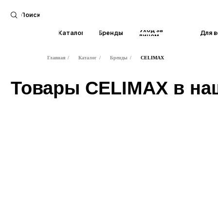
Поиск
Уход за
Каталог
Бренды
Для волос
лицом
Главная
/
Каталог
/
Бренды
/
CELIMAX
Товары CELIMAX в нашем