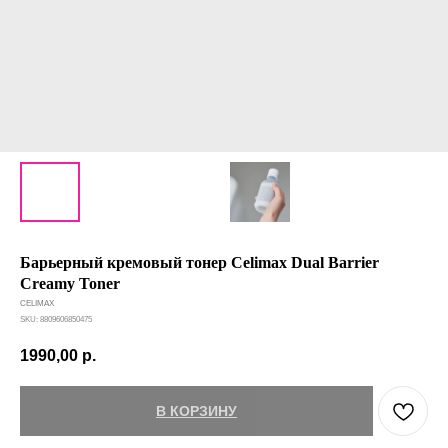
Барьерный кремовый тонер Celimax Dual Barrier
Creamy Toner
CELIMAX
SKU:
8809606850475
1990,00
р.
В КОРЗИНУ