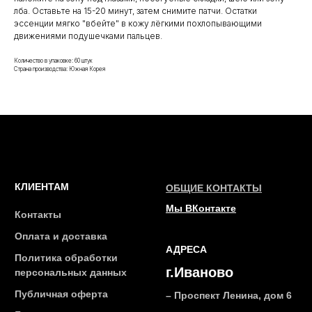
лба. Оставьте на 15-20 минут, затем снимите патчи. Остатки
ПОДПИСАТЬСЯ
эссенции мягко "вбейте" в кожу лёгкими похлопывающими
движениями подушечками пальцев.
Количество в упаковке: 60 штук
Страна производства: Южная Корея
2026 © Интернет-магазин косметики «MY BEAUTY BAR»