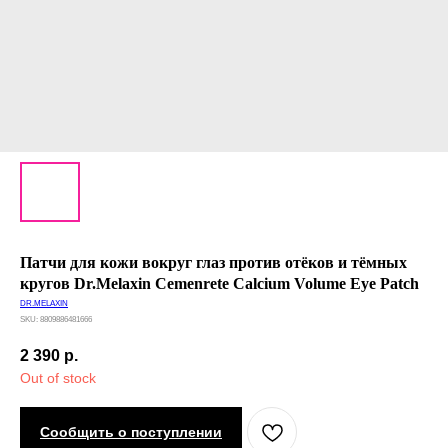
Патчи для кожи вокруг глаз против отёков и тёмных
кругов Dr.Melaxin Cemenrete Calcium Volume Eye Patch
DR.MELAXIN
SKU:
8809886481666
2 390
р.
Out of stock
Сообщить о поступлении