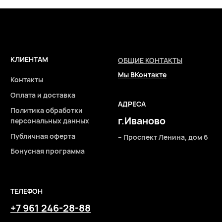
ТЕЛЕФОН
+7 961 246-28-88
mybeautybar@list.ru
Подписывайтесь
на нашу рассылку
ПОДПИСАТЬСЯ
2026 © Интернет-магазин косметики «MY BEAUTY BAR»