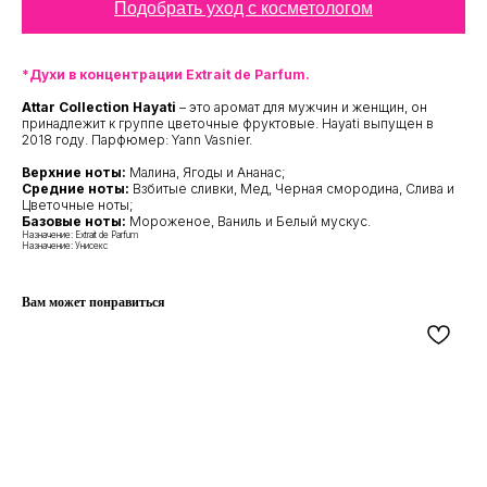
Подобрать уход с косметологом
*Духи в концентрации Extrait de Parfum.
Attar Collection Hayati
– это аромат для мужчин и женщин, он
принадлежит к группе цветочные фруктовые. Hayati выпущен в
2018 году. Парфюмер: Yann Vasnier.
Верхние ноты:
Малина, Ягоды и Ананас;
Cредние ноты:
Взбитые сливки, Мед, Черная смородина, Слива и
Цветочные ноты;
Базовые ноты:
Мороженое, Ваниль и Белый мускус.
Назначение: Extrait de Parfum
Назначение: Унисекс
Вам может понравиться