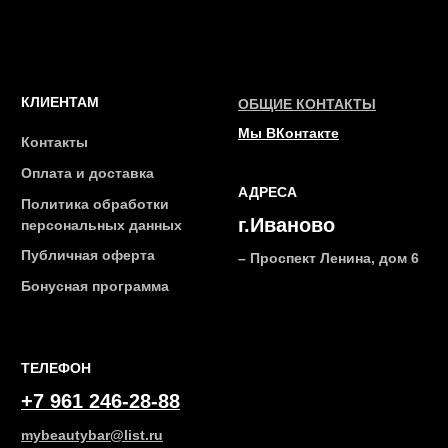
2026 © Интернет-магазин косметики «MY BEAUTY BAR»