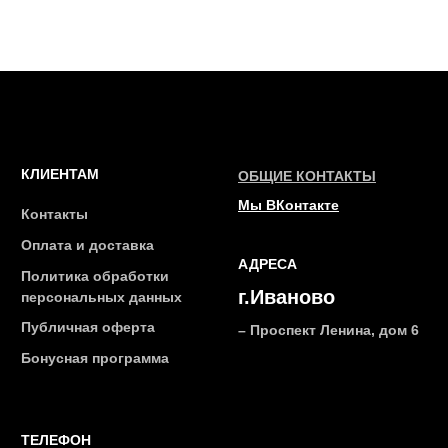
2026 © Интернет-магазин косметики «MY BEAUTY BAR»