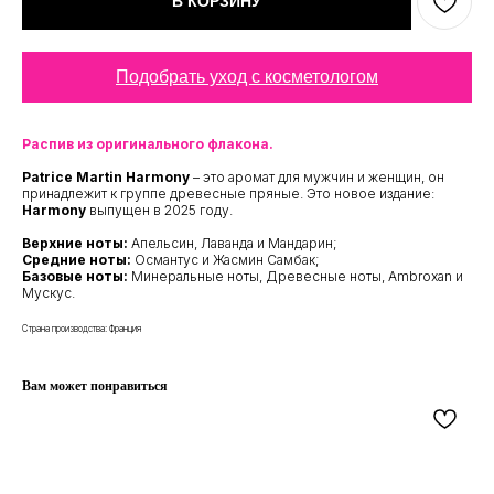
В КОРЗИНУ
Подобрать уход с косметологом
Распив из оригинального флакона.
Patrice Martin
Harmony
– это аромат для мужчин и женщин, он
принадлежит к группе древесные пряные. Это новое издание:
Harmony
выпущен в 2025 году.
Верхние ноты:
Апельсин, Лаванда и Мандарин;
Средние ноты:
Османтус и Жасмин Самбак;
Базовые ноты:
Минеральные ноты, Древесные ноты, Ambroxan и
Мускус.
Страна производства: Франция
Вам может понравиться