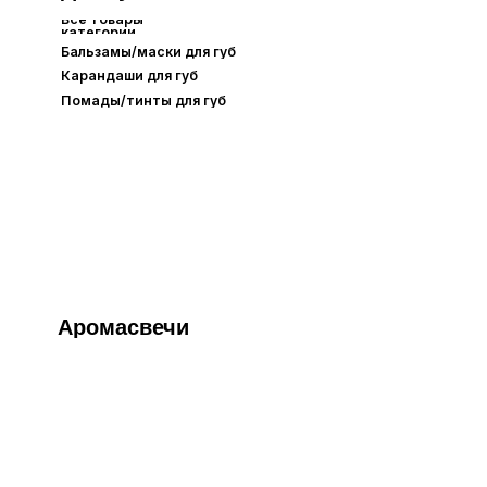
одарочная упаковка