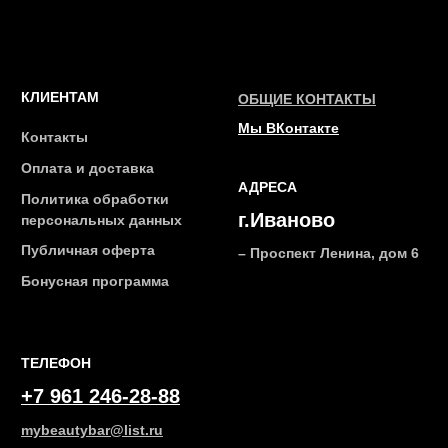
2026 © Интернет-магазин косметики «MY BEAUTY BAR»