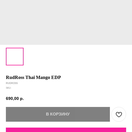
RudRoss Thai Mango EDP
RUDROSS
SKU:
690,00
р.
В КОРЗИНУ