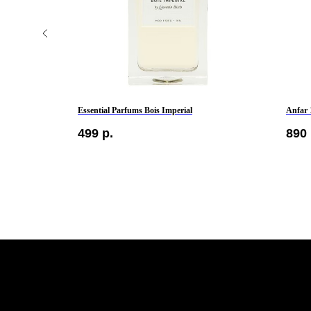
Essential Parfums Bois Imperial
Anfar 
499
р.
890
КЛИЕНТАМ
Контакты
Оплата и доставка
Политика обработки
персональных данных
Публичная оферта
Бонусная программа