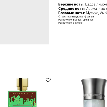
Верхние ноты:
Цедра лимона
Средние ноты:
Ароматные с
Базовые ноты:
Мускус, Амб
Страна производства: Франция
Назначение: Бренды оригинал
Назначение: Унисекс