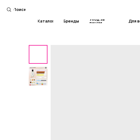
Поиск
Уход за
Каталог
Бренды
Для волос
лицом