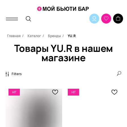
Товары YU.R в нашем
Главная
/
Каталог
/
Бренды
/
YU.R
магазине
Filters
HIT
HIT