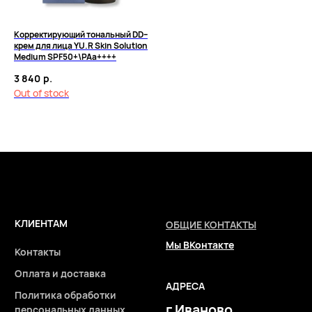
Корректирующий тональный DD–
2026 © Интернет-магазин косметики «MY BEAUTY BAR»
крем для лица YU.R Skin Solution
Medium SPF50+\PAa++++
3 840
р.
Out of stock