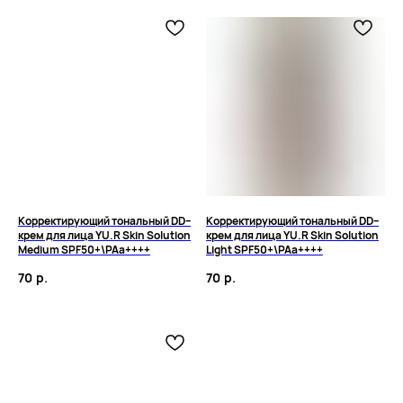
Корректирующий тональный DD–
Корректирующий тональный DD–
крем для лица YU.R Skin Solution
крем для лица YU.R Skin Solution
Medium SPF50+\PAa++++
Light SPF50+\PAa++++
70
р.
70
р.