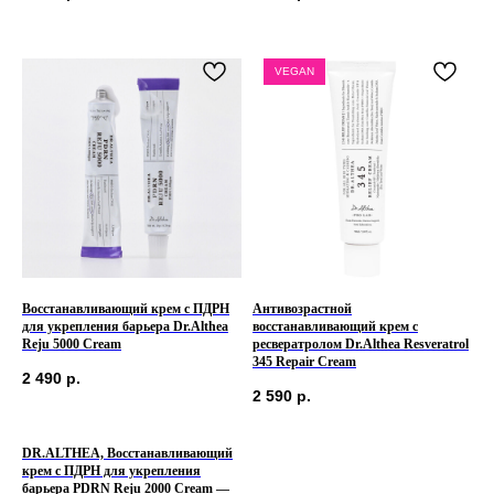
VEGAN
Восстанавливающий крем с ПДРН
Антивозрастной
для укрепления барьера Dr.Althea
восстанавливающий крем с
Reju 5000 Cream
ресвератролом Dr.Althea Resveratrol
345 Repair Cream
2 490
р.
2 590
р.
DR.ALTHEA, Восстанавливающий
крем с ПДРН для укрепления
барьера PDRN Reju 2000 Cream —