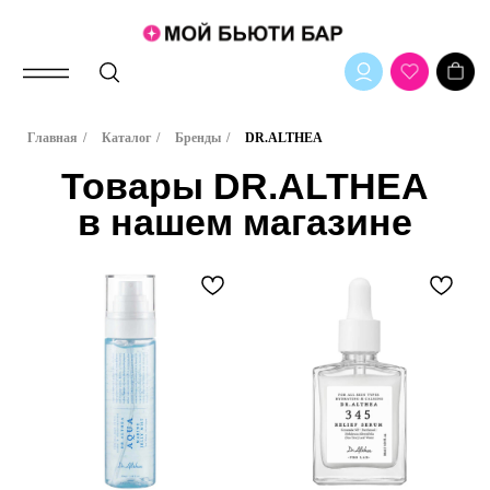
Товары DR.ALTHEA
Главная
/
Каталог
/
Бренды
/
DR.ALTHEA
в нашем магазине