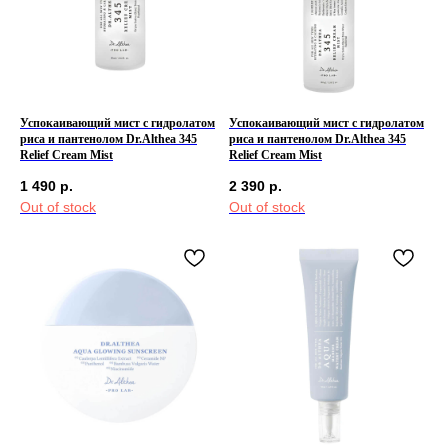
Успокаивающий мист с гидролатом
Успокаивающий мист с гидролатом
риса и пантенолом Dr.Althea 345
риса и пантенолом Dr.Althea 345
Relief Cream Mist
Relief Cream Mist
1 490
р.
2 390
р.
Out of stock
Out of stock
КЛИЕНТАМ
ОБЩИЕ КОНТАКТЫ
Мы ВКонтакте
Контакты
Оплата и доставка