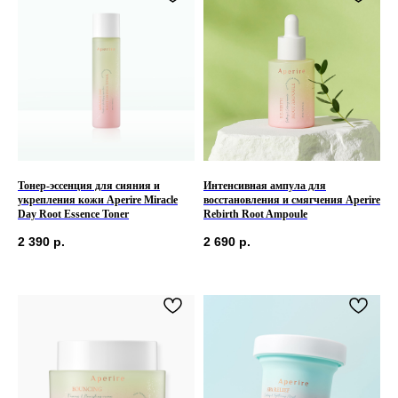
Тонер-эссенция для сияния и
Интенсивная ампула для
укрепления кожи Aperire Miracle
восстановления и смягчения Aperire
Day Root Essence Toner
Rebirth Root Ampoule
2 390
р.
2 690
р.