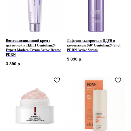
Восстанавливающий крем с
Лифтинг-сыворотка с ПДРН и
центеллой и ПДРН Centellian24
коллагеном 360º Centellian24 Shot
Expert Madeca Cream Active Renew
PDRN Active Serum
PDRN
5 890
р.
3 890
р.