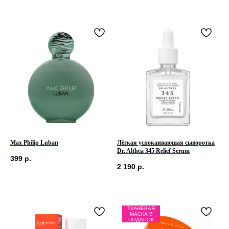
Max Philip Luban
Лёгкая успокаивающая сыворотка
Dr. Althea 345 Relief Serum
399
р.
2 190
р.
ТКАНЕВАЯ
МАСКА В
ПОДАРОК