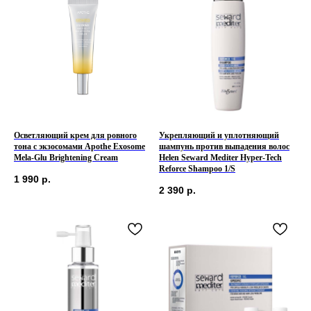
Осветляющий крем для ровного
Укрепляющий и уплотняющий
тона с экзосомами Apothe Exosome
шампунь против выпадения волос
Mela-Glu Brightening Cream
Helen Seward Mediter Hyper-Tech
Reforce Shampoo 1/S
1 990
р.
2 390
р.