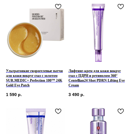
Ультратонкие гидрогелевые патчи
Лифтинг-крем для кожи вокруг
для кожи вокруг глаз с золотом
глаз с ПДРН и ретинолом 360°
SUR.MEDIC+ Perfection 100™ 24K
Centellian24 Shot PDRN Lifting Eye
Gold Eye Patch
Cream
1 590
р.
3 490
р.