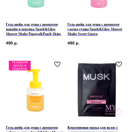
Гель-шейк для душа с ароматом
Гель-шейк для душа с ароматом
папайи и персика Spark&Glow
сладко гуавы Spark&Glow Shower
Shower Shake Papaya&Peach Skins
Shake Sweet Guava
490
р.
490
р.
ТКАНЕВАЯ
МАСКА В
ПОДАРОК
Гель-шейк для душа с ароматом
Кератиновая маска для волос с