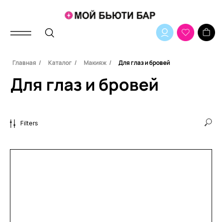
Для глаз и бровей
Главная
/
Каталог
/
Макияж
/
Для глаз и бровей
Filters