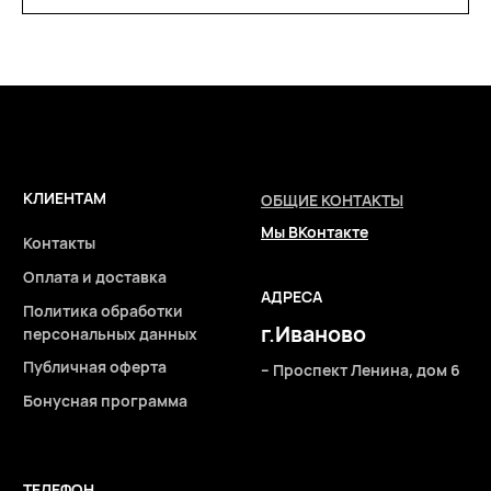
Бонусная программа
ТЕЛЕФОН
+7 961 246-28-88
mybeautybar@list.ru
Подписывайтесь
на нашу рассылку
ПОДПИСАТЬСЯ
2026 © Интернет-магазин косметики «MY BEAUTY BAR»