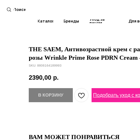
Поиск
Уход за
Каталог
Бренды
Для волос
лицом
THE SAEM, Антивозрастной крем с 
розы Wrinkle Prime Rose PDRN Cream
SKU:
8806164189993
2390,00
р.
Подобрать уход с к
В КОРЗИНУ
ВАМ МОЖЕТ ПОНРАВИТЬСЯ