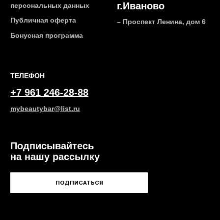
2026 © Интернет-магазин косметики «MY BEAUTY BAR»