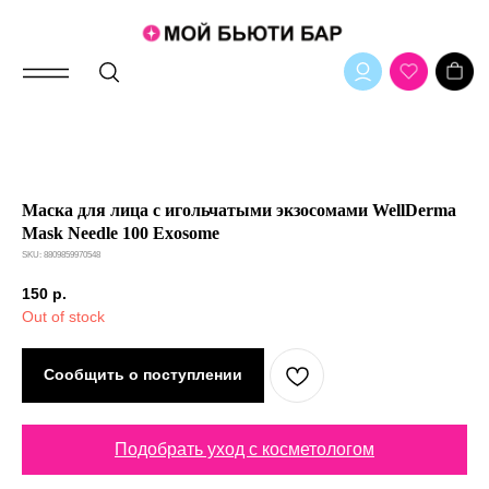
Маска для лица с игольчатыми экзосомами WellDerma
Mask Needle 100 Exosome
SKU:
8809859970548
150
р.
Out of stock
Сообщить о поступлении
Подобрать уход с косметологом