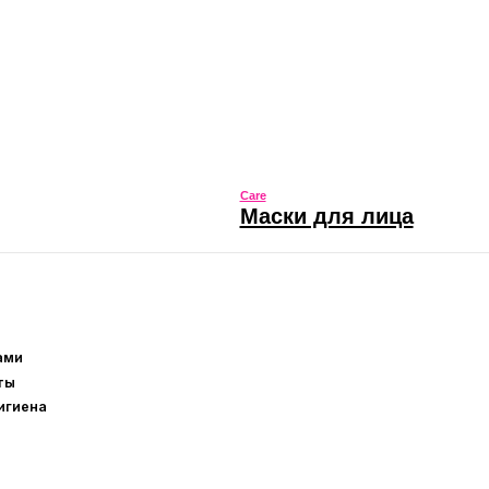
Sale
Скидки и акции
Sale
 губ
Скидки и акции