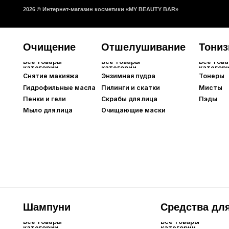
Шампуни
Средства для кож
Все товары
Все товары
категории
категории
Краска для волос
Кондиционеры
Все товары
Все товары
категории
категории
Очищение тела
Увлажнение тела
Дл
Все товары
Все товары
Все 
категории
категории
кате