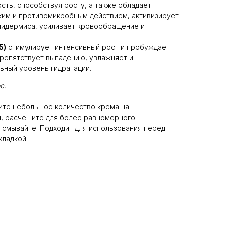
ость, способствуя росту, а также обладает
ким и противомикробным действием, активизирует
пидермиса, усиливает кровообращение и
5)
стимулирует интенсивный рост и пробуждает
репятствует выпадению, увлажняет и
ьный уровень гидратации.
с.
ите небольшое количество крема на
, расчешите для более равномерного
 смывайте. Подходит для использования перед
кладкой.