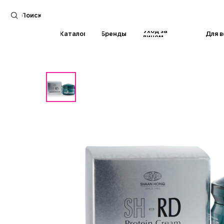
Поиск
Уход за
Каталог
Бренды
Для волос
лицом