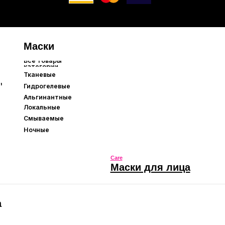
Care
Маски для лица
Care
Маски для лица