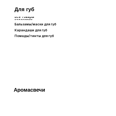
Аромасвечи
одарочная упаковка