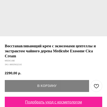
Восстанавливающий крем с экзосомами центеллы и
экстрактом чайного дерева Medicube Exosome Cica
Cream
MEDICUBE
SKU:
8800256112142
2290,00
р.
В КОРЗИНУ
Подобрать уход с косметологом