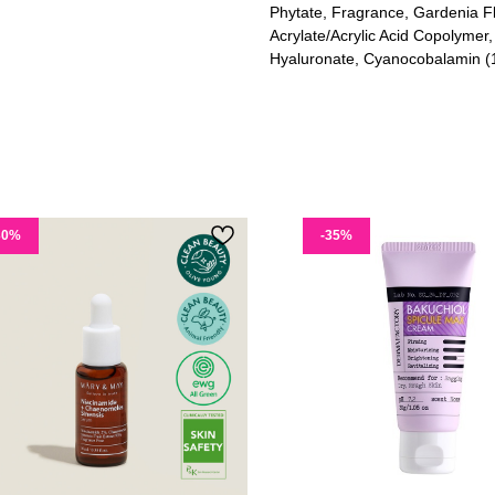
Phytate, Fragrance, Gardenia Fl
Acrylate/Acrylic Acid Copolyme
Hyaluronate, Cyanocobalamin (10
30%
-35%