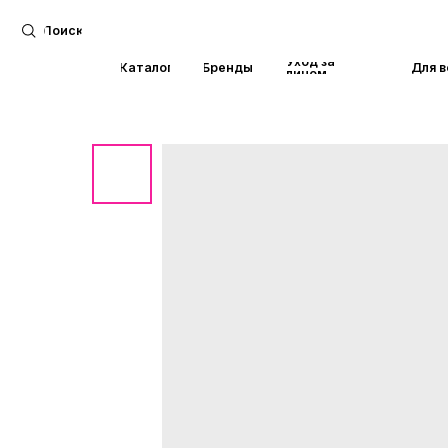
Поиск
Уход за
Каталог
Бренды
Для волос
лицом