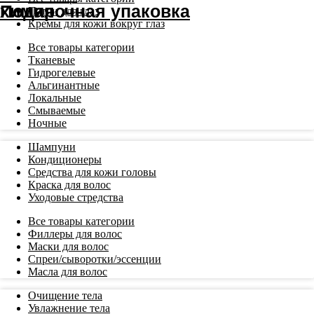
Патчи для глаз
Кремы для кожи вокруг глаз
Все товары категории
Тканевые
Гидрогелевые
Альгинантные
Локальные
Смываемые
Ночные
Шампуни
Кондиционеры
Средства для кожи головы
Краска для волос
Уходовые стредства
Все товары категории
Филлеры для волос
Маски для волос
Спреи/сыворотки/эссенции
Масла для волос
Очищение тела
Увлажнение тела