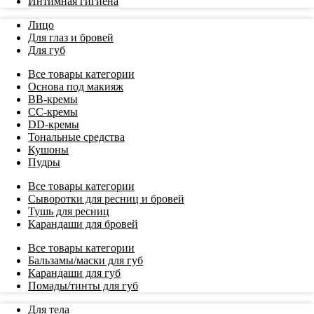
Интимная гигиена
Лицо
Для глаз и бровей
Для губ
Все товары категории
Основа под макияж
BB-кремы
СС-кремы
DD-кремы
Тональные средства
Кушоны
Пудры
Все товары категории
Сыворотки для ресниц и бровей
Тушь для ресниц
Карандаши для бровей
Все товары категории
Бальзамы/маски для губ
Карандаши для губ
Помады/тинты для губ
Для тела