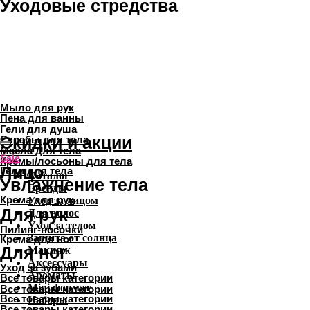
Каталог
Бренды
Уход за лицом
Для волос
Уход за телом
Защита от солнца
Макияж
Аксессуары
Ароматы
Mini формат
Наборы