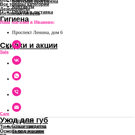
Бонусная программа
Контакты
Оплата и доставка
Наш магазин в Иваново:
Проспект Ленина, дом 6
Очищение
Отшелушевание
Тонизирование