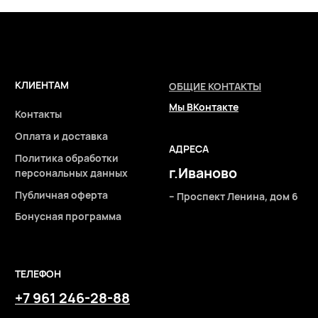
ТЕЛЕФОН
+7 961 246-28-88
mybeautybar@list.ru
Подписывайтесь
на нашу рассылку
ПОДПИСАТЬСЯ
2026 © Интернет-магазин косметики «MY BEAUTY BAR»