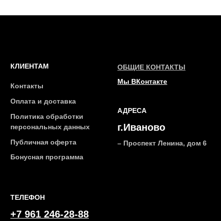
ТЕЛЕФОН
+7 961 246-28-88
mybeautybar@list.ru
Подписывайтесь
на нашу рассылку
ПОДПИСАТЬСЯ
2026 © Интернет-магазин косметики «MY BEAUTY BAR»