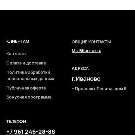
ТЕЛЕФОН
+7 961 246-28-88
mybeautybar@list.ru
Подписывайтесь
на нашу рассылку
ПОДПИСАТЬСЯ
2026 © Интернет-магазин косметики «MY BEAUTY BAR»