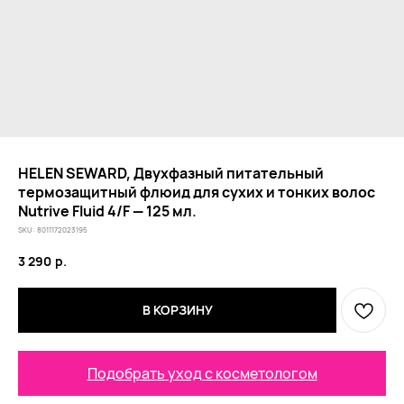
HELEN SEWARD, Двухфазный питательный
термозащитный флюид для сухих и тонких волос
Nutrive Fluid 4/F — 125 мл.
SKU:
8011172023195
3 290
р.
В КОРЗИНУ
Подобрать уход с косметологом