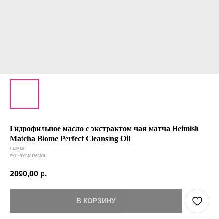
Гидрофильное масло с экстрактом чая матча Heimish
Matcha Biome Perfect Cleansing Oil
HEIMISH
SKU:
8809481762405
2090,00
р.
В КОРЗИНУ