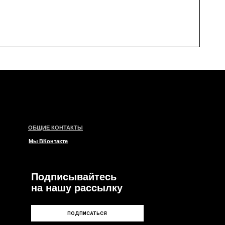
КОНТАКТЫ
такте
писывайтесь
ашу рассылку
ПОДПИСАТЬСЯ
и
ары
ии