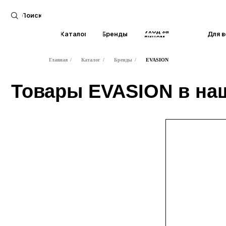
Поиск
Уход за
Каталог
Бренды
Для волос
лицом
Главная
/
Каталог
/
Бренды
/
EVASION
Товары EVASION в нашем