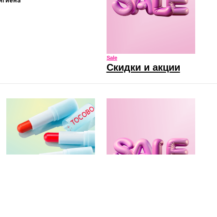
Sale
 губ
Скидки и акции
Sale
Скидки и акции