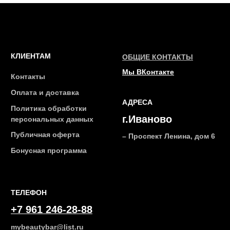
на нашу рассылку
ПОДПИСАТЬСЯ
2026 © Интернет-магазин косметики «MY BEAUTY BAR»