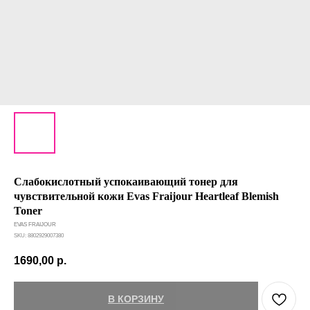
Слабокислотный успокаивающий тонер для
чувствительной кожи Evas Fraijour Heartleaf Blemish
Toner
EVAS FRAIJOUR
SKU:
8802929007380
1690,00
р.
В КОРЗИНУ