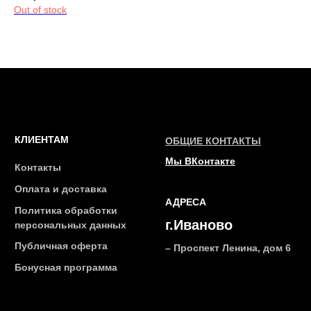
Out of stock
Бонусная программа
ТЕЛЕФОН
+7 961 246-28-88
mybeautybar@list.ru
Подписывайтесь
на нашу рассылку
ПОДПИСАТЬСЯ
2026 © Интернет-магазин косметики «MY BEAUTY BAR»