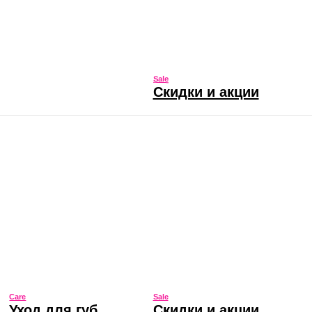
Sale
 губ
Скидки и акции
Sale
Скидки и акции