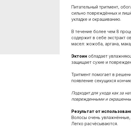
Питательный тритмент, обог
сильно повреждённых и лиш
укладке и окрашиванию.
В течение более чем 8 проц
содержит в себе экстракт овс
масел: жожоба, аргана, макад
⁣⁣⠀
Эктоин
обладает увлажняющ
защищает сухие и поврежденн
Тритмент помогает в решен
появление секущихся кончик
Подходит для ухода как за на
поврежденными и окрашенны
Результат от использован
Волосы очень увлажнённые, 
Легко расчёсываются.