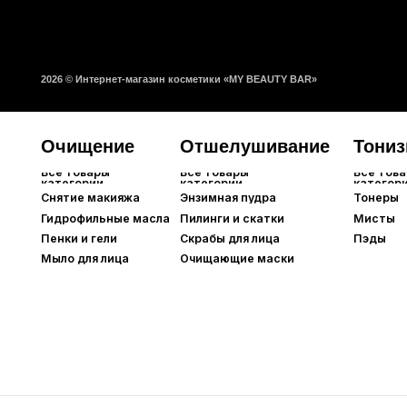
Мыло для лица
Очищающие маски
Шампуни
Средства для кож
Все товары
Все товары
категории
категории
Краска для волос
Кондиционеры
Все товары
Все товары
категории
категории