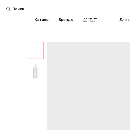
Поиск
Уход за
Каталог
Бренды
Для волос
лицом