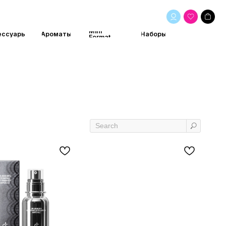
Mini
маты
Наборы
Format