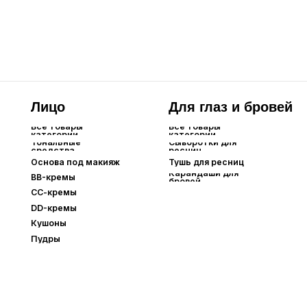
СС-кремы
DD-кремы
Кушоны
Пудры
Парфюм
Аромадиффузоры
Все товары
категории
Оригинальный парфюм
Extrait de Parfum⁣⁣
Парфюм по мотивам
Интерьерный парфюм
Автопарфюм