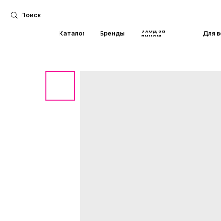
Поиск
Уход за
Каталог
Бренды
Для волос
лицом