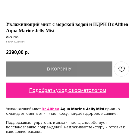
Увлажняющий мист с морской водой и ПДРН Dr.Althea
Aqua Marine Jelly Mist
DR.ALTHEA
8809447256184
2390,00
р.
В КОРЗИНУ
Подобрать уход с косметологом
Увлажняющий мист
Dr.Althea
Aqua Marine Jelly Mist
приятно
охлаждает, смягчает и питает кожу, придаёт здоровое сияние.
Поддерживает упругость и эластичность, способствует
восстановлению повреждений. Разглаживает текстуру и готовит к
нанесению макияжа.