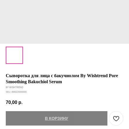
Сыворотка для лица с бакучиолом By Wishtrend Pore
Smoothing Bakuchiol Serum
BY WISHTREND
SKU:
8940220000000
70,00
р.
В КОРЗИНУ