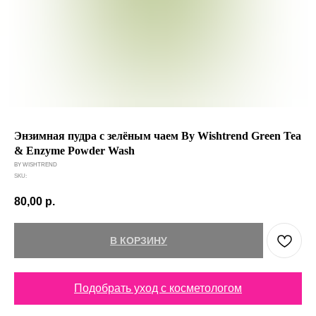
Энзимная пудра с зелёным чаем By Wishtrend Green Tea
& Enzyme Powder Wash
BY WISHTREND
SKU:
80,00
р.
В КОРЗИНУ
Подобрать уход с косметологом