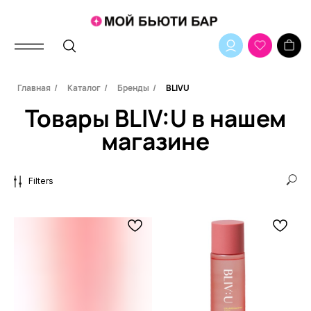
Товары BLIV:U в нашем
Главная
/
Каталог
/
Бренды
/
BLIVU
магазине
Filters