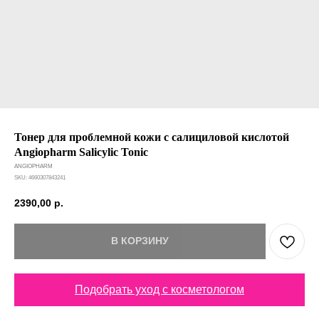
Тонер для проблемной кожи с салициловой кислотой
Angiopharm Salicylic Tonic
ANGIOPHARM
SKU:
4660307843241
2390,00
р.
В КОРЗИНУ
Подобрать уход с косметологом